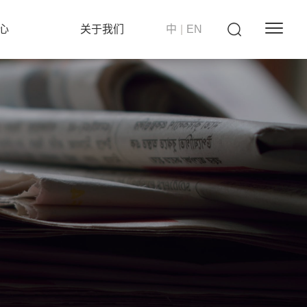
心
关于我们
中
|
EN