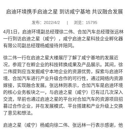
启迪环境携手启迪之星 到访咸宁基地 共议融合发展
发布：2022/4/2
|
浏览：15795
4月1日，启迪环境副总经理徐二伟、合加汽车总经理张远林
一行到访启迪之星（咸宁），咸宁启迪之星科技企业孵化器
有限公司副总经理杨威接待并陪同。
徐二伟一行在启迪之星大楼展厅了解了咸宁基地的发展近
况，参观了在孵企业的科技转换成果及产品展示。其间，徐
二伟提到应当发掘咸宁本地企业的资源优势，探索与启迪环
境、合加汽车进行产业升级合作的可行性，通过网络内资源
嫁接，实现融合发展。张远林则表示，合加汽车是启迪环境
的核心业务板块之一，与启迪之星（咸宁）已有过几次深入
交流，早前也通过启迪之星的平台对合加汽车的资源项目招
募过合作企业，并在发展模式、平台搭建和产业升级上交换
了意见和想法。
启迪之星（咸宁）杨威向徐二伟、张远林一行表示感谢，他