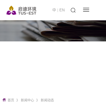
中
|
EN
站在世界的高度
启迪环境 要做零碳无废城市建设者
首页
》
新闻中心
》
新闻动态