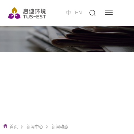
中
|
EN
站在世界的高度
启迪环境 要做零碳无废城市建设者
首页
》
新闻中心
》
新闻动态