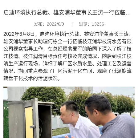
启迪环境执行总裁、雄安浦华董事长王涛一行莅临枝江枝清水务项目视察
发布：2022/6/9
|
浏览：13236
2022年6月8日，启迪环境执行总裁、雄安浦华董事长王涛，
雄安浦华董事长助理何栋全一行莅临枝江浦华枝清水务有限
公司视察指导工作，在总经理裴爱军的陪同下深入了解了枝
江枝清、枝江润清目标责任考核及完成情况，随后到枝江枝
清生产运行现场，详细了解厂区水质水量、处理工艺及运营
情况，期间重点参观了厂区污泥干化车间，观摩了低温旋流
转盘干化技术的污泥状况。