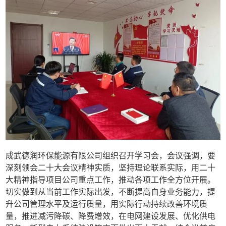
成武德润环保能源有限公司组织召开学习会，会议强调，要
深刻领会二十大会议精神实质，坚持理论联系实际，用二十
大精神指导项目公司重点工作，推动各项工作全方位开展。
切实做到从当前工作实际出发，不断提高自身业务能力，提
升公司管理水平及运行质量，用实际行动持续改善环境质
量，推进减污降碳、降费增效，在电网建设发展、优化供电