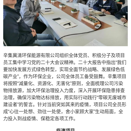
辛集冀清环保能源有限公司组织全体党员、积极分子及项目
员工集中学习党的二十大会议精神。二十大报告中指出“我们
要加快发展方式绿色转型，实现全面节约战略、发展绿色低
碳产业”，作为环保企业，公司全体员工备受鼓舞。辛集项目
将按照“减量化、资源化、无害化”原则，全面梳理公司污染
物排放源，加大环保治理投入力度，深入开展环保隐患排查
治理，确保污染物达标排放，用实际行动践行“零碳无废城市
建设者”的誓言。针对当前突如其来的疫情，项目公司全员形
成“心往一处想、劲往一处使，舍小家顾大家”生动局面，全
力投入到战疫情、保稳定各项工作。
临清项目