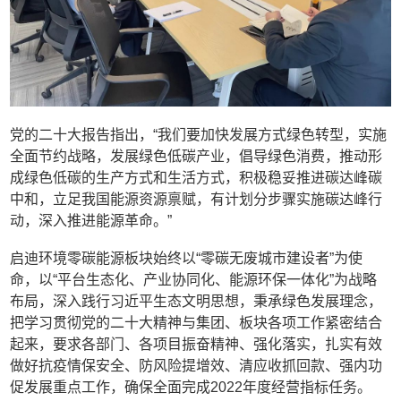
党的二十大报告指出，“我们要加快发展方式绿色转型，实施
全面节约战略，发展绿色低碳产业，倡导绿色消费，推动形
成绿色低碳的生产方式和生活方式，积极稳妥推进碳达峰碳
中和，立足我国能源资源禀赋，有计划分步骤实施碳达峰行
动，深入推进能源革命。”
启迪环境零碳能源板块始终以“零碳无废城市建设者”为使
命，以“平台生态化、产业协同化、能源环保一体化”为战略
布局，深入践行习近平生态文明思想，秉承绿色发展理念，
把学习贯彻党的二十大精神与集团、板块各项工作紧密结合
起来，要求各部门、各项目振奋精神、强化落实，扎实有效
做好抗疫情保安全、防风险提增效、清应收抓回款、强内功
促发展重点工作，确保全面完成2022年度经营指标任务。