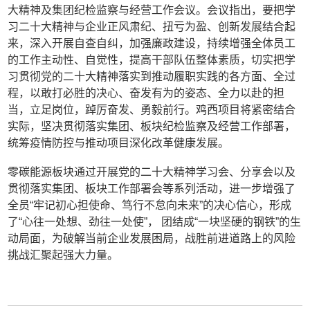
大精神及集团纪检监察与经营工作会议。会议指出，要把学
习二十大精神与企业正风肃纪、扭亏为盈、创新发展结合起
来，深入开展自查自纠，加强廉政建设，持续增强全体员工
的工作主动性、自觉性，提高干部队伍整体素质，切实把学
习贯彻党的二十大精神落实到推动履职实践的各方面、全过
程，以敢打必胜的决心、奋发有为的姿态、全力以赴的担
当，立足岗位，踔厉奋发、勇毅前行。鸡西项目将紧密结合
实际，坚决贯彻落实集团、板块纪检监察及经营工作部署，
统筹疫情防控与推动项目深化改革健康发展。
零碳能源板块通过开展党的二十大精神学习会、分享会以及
贯彻落实集团、板块工作部署会等系列活动，进一步增强了
全员“牢记初心担使命、笃行不怠向未来”的决心信心，形成
了“心往一处想、劲往一处使”， 团结成“一块坚硬的钢铁”的生
动局面，为破解当前企业发展困局，战胜前进道路上的风险
挑战汇聚起强大力量。