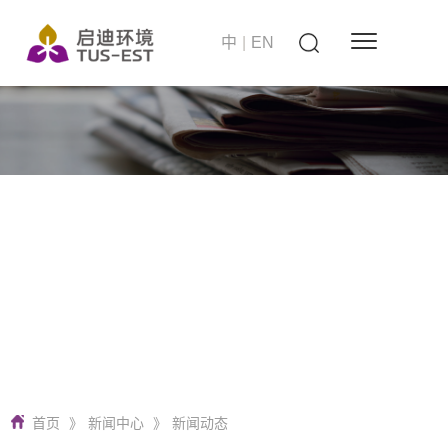
中
|
EN
站在世界的高度
启迪环境 要做零碳无废城市建设者
首页
》
新闻中心
》
新闻动态