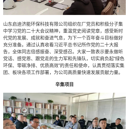
山东启迪济能环保科技有限公司组织在厂党员和积极分子集
中学习党的二十大会议精神，重温党史阅读党章，感受新时
代党的发展、成就和奋进气息，为下一个百年奋斗目标做好
充分准备。通过认真收看习近平总书记所作党的二十大报
告，全体同志倍感振奋、深受感召。大家一致表示要永做听
党话、感党恩、跟党走的生力军和先锋队，切实肩负起“绿色
环保、零碳净排、优质高效”的责任和使命，认真贯彻落实集
团、板块各项工作部署，为公司高质量快速发展贡献力量。
辛集项目