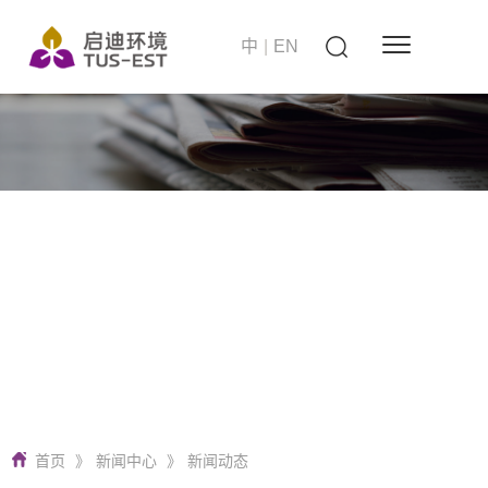
中
|
EN
站在世界的高度
启迪环境 要做零碳无废城市建设者
首页
》
新闻中心
》
新闻动态