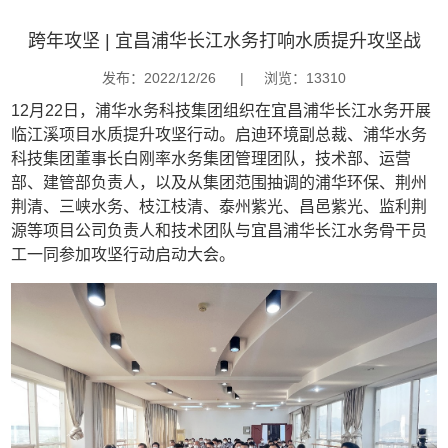
跨年攻坚 | 宜昌浦华长江水务打响水质提升攻坚战
发布：2022/12/26
|
浏览：13310
12月22日，浦华水务科技集团组织在宜昌浦华长江水务开展
临江溪项目水质提升攻坚行动。启迪环境副总裁、浦华水务
科技集团董事长白刚率水务集团管理团队，技术部、运营
部、建管部负责人，以及从集团范围抽调的浦华环保、荆州
荆清、三峡水务、枝江枝清、泰州紫光、昌邑紫光、监利荆
源等项目公司负责人和技术团队与宜昌浦华长江水务骨干员
工一同参加攻坚行动启动大会。