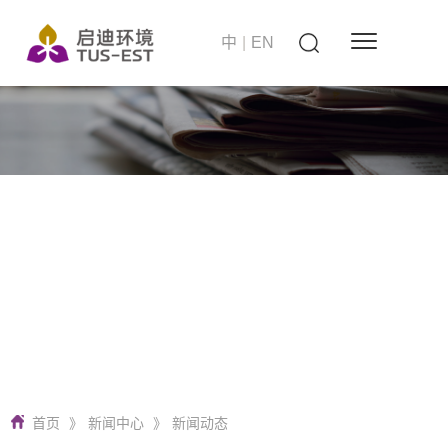
中
|
EN
站在世界的高度
启迪环境 要做零碳无废城市建设者
首页
》
新闻中心
》
新闻动态