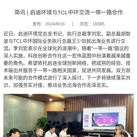
简讯 | 启迪环境与TCL中环交流一带一路合作
发布：2024/8/16
|
浏览：18385
近日，启迪环境党总支书记、执行总裁李刘宏，副总裁胡智
波与TCL中环国际业务执行总裁王少剑就出海业务进行交
流。李刘宏表示在全球化的浪潮中，随着“一带一路”倡议的
深入实施，科技创新合作在这一宏伟蓝图中扮演着越来越重
要的角色。希望依托启迪全球创新网络，把成熟的经验、技
术输出并服务于一带一路相关国家，促进共同发展。双方就
未来可能的合作模式进行了深入探讨，下一步将继续落实共
识，加强务实对接，推动业务出海合作走深走实。