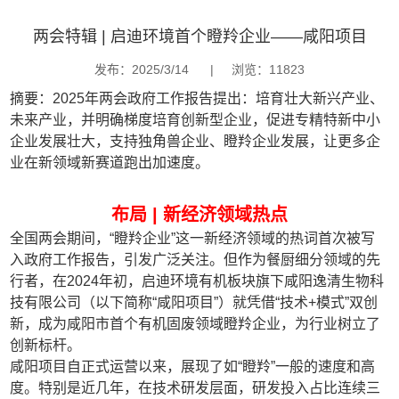
两会特辑 | 启迪环境首个瞪羚企业——咸阳项目
发布：2025/3/14
|
浏览：11823
摘要：2025年两会政府工作报告提出：培育壮大新兴产业、
未来产业，并明确梯度培育创新型企业，促进专精特新中小
企业发展壮大，支持独角兽企业、瞪羚企业发展，让更多企
业在新领域新赛道跑出加速度。
布局 | 新经济领域热点
全国两会期间，“瞪羚企业”这一新经济领域的热词首次被写
入政府工作报告，引发广泛关注。但作为餐厨细分领域的先
行者，在2024年初，启迪环境有机板块旗下咸阳逸清生物科
技有限公司（以下简称“咸阳项目”）就凭借“技术+模式”双创
新，成为咸阳市首个有机固废领域瞪羚企业，为行业树立了
创新标杆。
咸阳项目自正式运营以来，展现了如“瞪羚”一般的速度和高
度。特别是近几年，在技术研发层面，研发投入占比连续三