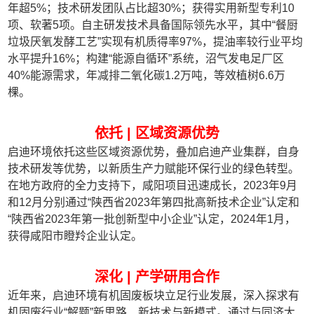
年超5%；技术研发团队占比超30%；获得实用新型专利10
项、软著5项。自主研发技术具备国际领先水平，其中“餐厨
垃圾厌氧发酵工艺”实现有机质得率97%，提油率较行业平均
水平提升16%；构建“能源自循环”系统，沼气发电足厂区
40%能源需求，年减排二氧化碳1.2万吨，等效植树6.6万
棵。
依托 | 区域资源优势
启迪环境依托这些区域资源优势，叠加启迪产业集群，自身
技术研发等优势，以新质生产力赋能环保行业的绿色转型。
在地方政府的全力支持下，咸阳项目迅速成长，2023年9月
和12月分别通过“陕西省2023年第四批高新技术企业”认定和
“陕西省2023年第一批创新型中小企业”认定，2024年1月，
获得咸阳市瞪羚企业认定。
深化 | 产学研用合作
近年来，启迪环境有机固废板块立足行业发展，深入探求有
机固废行业“解题”新思路、新技术与新模式。通过与同济大