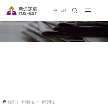
中
|
EN
站在世界的高度
启迪环境 要做零碳无废城市建设者
首页
》
新闻中心
》
新闻动态