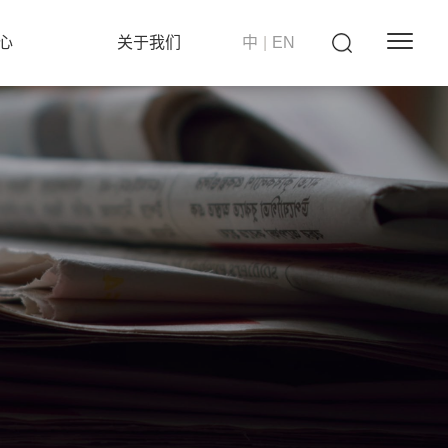
心
关于我们
中
|
EN