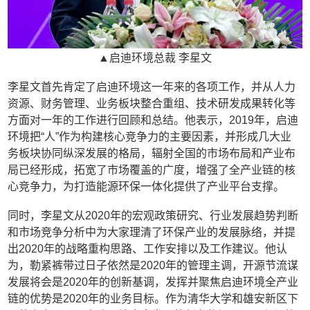
▲启迪环境总裁 李星文
李星文首先肯定了启迪环境这一年来的各项工作，并从人力
资源、财务管理、业务板块整合重组、技术研发成果转化等
方面对一年的工作进行回顾和总结。他表示，2019年，启迪
环境把“人”作为构建核心竞争力的主要因素，并形成几大业
务板块协同纵深发展的格局，辐射全国的市场布局和产业布
局已经形成，拓宽了市场覆盖的广度，增强了全产业链的核
心竞争力，为打造能源环保一体化提供了产业平台支撑。
同时，李星文从2020年的宏观政策研究、行业发展趋势判断
和市场竞争分析中为大家理清了环保产业的发展脉络，并提
出2020年的战略重构思路、工作安排以及工作建议。他认
为，勒紧裤带过日子依然是2020年的管理主调，开源节流谋
发展将会是2020年的创新基调，发挥并聚焦启迪环境全产业
链的优势是2020年的业务目标。作为清华大学和雄安新区下