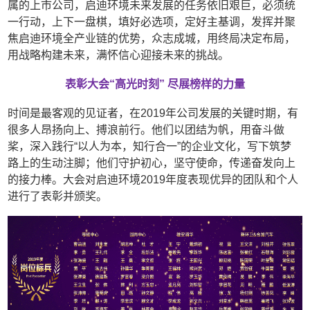
属的上市公司，启迪环境未来发展的任务依旧艰巨，必须统
一行动，上下一盘棋，填好必选项，定好主基调，发挥并聚
焦启迪环境全产业链的优势，众志成城，用终局决定布局，
用战略构建未来，满怀信心迎接未来的挑战。
表彰大会“高光时刻” 尽展榜样的力量
时间是最客观的见证者，在2019年公司发展的关键时期，有
很多人昂扬向上、搏浪前行。他们以团结为帆，用奋斗做
桨，深入践行“以人为本，知行合一”的企业文化，写下筑梦
路上的生动注脚；他们守护初心，坚守使命，传递奋发向上
的接力棒。大会对启迪环境2019年度表现优异的团队和个人
进行了表彰并颁奖。