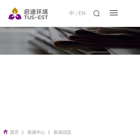
中
|
EN
站在世界的高度
启迪环境 要做零碳无废城市建设者
首页
》
新闻中心
》
新闻动态