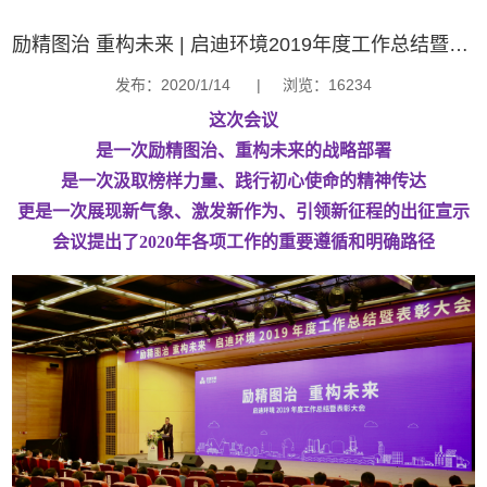
励精图治 重构未来 | 启迪环境2019年度工作总结暨表彰大会圆满闭幕
发布：2020/1/14
|
浏览：16234
这次会议
是一次励精图治、重构未来的战略部署
是一次汲取榜样力量、践行初心使命的精神传达
更是一次展现新气象、激发新作为、引领新征程的出征宣示
会议提出了2020年各项工作的重要遵循和明确路径