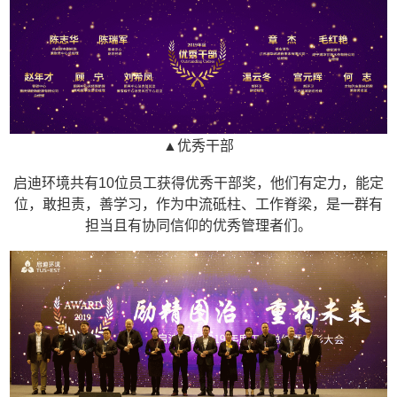
▲优秀干部
启迪环境共有10位员工获得优秀干部奖，他们有定力，能定
位，敢担责，善学习，作为中流砥柱、工作脊梁，是一群有
担当且有协同信仰的优秀管理者们。