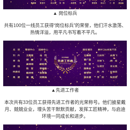
▲ 岗位标兵
共有100位一线员工获得“岗位标兵”的荣誉，他们汗水激荡、
热情洋溢，用平凡书写着不平凡。
▲先进工作者
本次共有33位员工获得先进工作者的光荣称号。他们披星戴
月、兢兢业业，埋头苦干默默贡献，发挥工匠精神，与启迪
环境一同成长和进步。