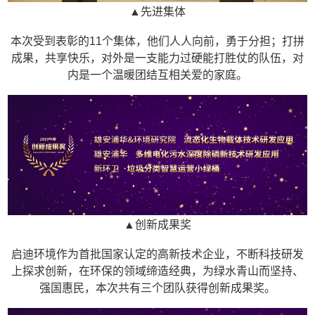
▲先进集体
本次受到表彰的11个集体，他们人人向前，勇于分担；打拼
成果，共享快乐，对外是一支能力过硬能打胜仗的队伍，对
内是一个温暖团结互相关爱的家庭。
▲创新成果奖
启迪环境作为首批国家认定的高新技术企业，不断科技研发
上探求创新，在环保的领域缔造经典，为绿水青山而坚持、
强国惠民，本次共有三个团队获得创新成果奖。